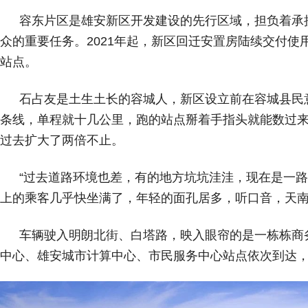
容东片区是雄安新区开发建设的先行区域，担负着承
众的重要任务。2021年起，新区回迁安置房陆续交付
站点。
石占友是土生土长的容城人，新区设立前在容城县民
条线，单程就十几公里，跑的站点掰着手指头就能数过来
过去扩大了两倍不止。
“过去道路环境也差，有的地方坑坑洼洼，现在是一路
上的乘客几乎快坐满了，年轻的面孔居多，听口音，天
车辆驶入明朗北街、白塔路，映入眼帘的是一栋栋商
中心、雄安城市计算中心、市民服务中心站点依次到达