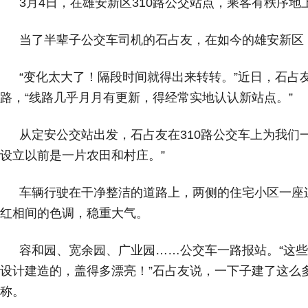
3月4日，在雄安新区310路公交站点，乘客有秩序
当了半辈子公交车司机的石占友，在如今的雄安新区
“变化太大了！隔段时间就得出来转转。”近日，石占
路，“线路几乎月月有更新，得经常实地认认新站点。”
从定安公交站出发，石占友在310路公交车上为我们
设立以前是一片农田和村庄。”
车辆行驶在干净整洁的道路上，两侧的住宅小区一座
红相间的色调，稳重大气。
容和园、宽余园、广业园……公交车一路报站。“这
设计建造的，盖得多漂亮！”石占友说，一下子建了这么
称。