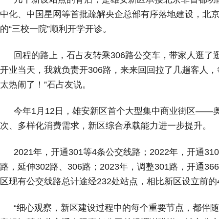
中化、中国星网等首批疏解央企总部有序落地建设，北京
的“三校一院”顺利开学开诊。
回程的路上，石占友转乘306路公交车，带家人逛了
开业当天，我就负责开306路，来来回回拉了几趟客人
太热闹了！”石占友说。
今年1月12日，雄安新区首个大型集中商业街区——
次、多样化消费需求，新区综合承载能力进一步提升。
2021年，开通301等4条公交线路；2022年，开通3
路，延伸302路、306路；2023年，调整301路，开通
区现有公交线路总计途经232处站点，相比新区设立前的4
“细心观察，新区建设过程中的每个重要节点，都伴随