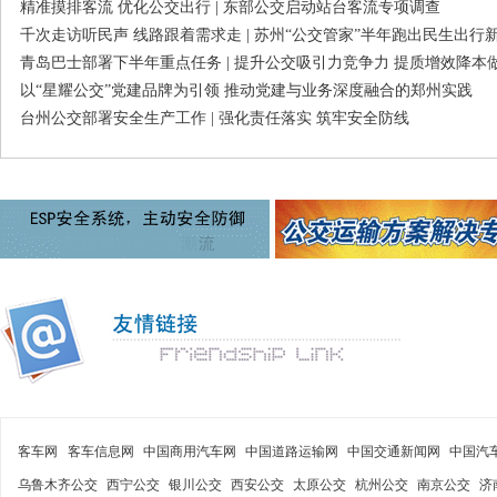
精准摸排客流 优化公交出行 | 东部公交启动站台客流专项调查
千次走访听民声 线路跟着需求走 | 苏州“公交管家”半年跑出民生出行
青岛巴士部署下半年重点任务 | 提升公交吸引力竞争力 提质增效降本
以“星耀公交”党建品牌为引领 推动党建与业务深度融合的郑州实践
台州公交部署安全生产工作 | 强化责任落实 筑牢安全防线
客车网
客车信息网
中国商用汽车网
中国道路运输网
中国交通新闻网
中国汽
乌鲁木齐公交
西宁公交
银川公交
西安公交
太原公交
杭州公交
南京公交
济