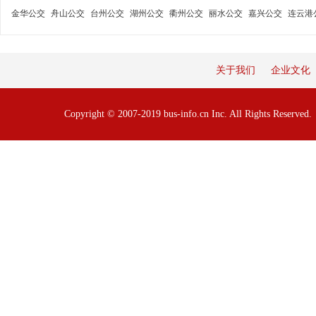
金华公交
舟山公交
台州公交
湖州公交
衢州公交
丽水公交
嘉兴公交
连云港
关于我们
企业文化
Copyright © 2007-2019 bus-info.cn Inc. All Rights Reserve