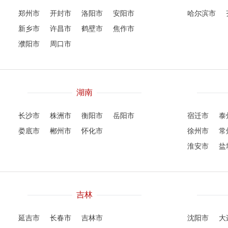
郑州市
开封市
洛阳市
安阳市
哈尔滨市
新乡市
许昌市
鹤壁市
焦作市
濮阳市
周口市
湖南
长沙市
株洲市
衡阳市
岳阳市
宿迁市
泰
娄底市
郴州市
怀化市
徐州市
常
淮安市
盐
吉林
延吉市
长春市
吉林市
沈阳市
大