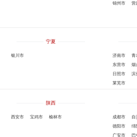
锦州市
营
宁夏
银川市
济南市
青
东营市
烟
日照市
滨
莱芜市
陕西
西安市
宝鸡市
榆林市
成都市
自
德阳市
绵
广安市
巴