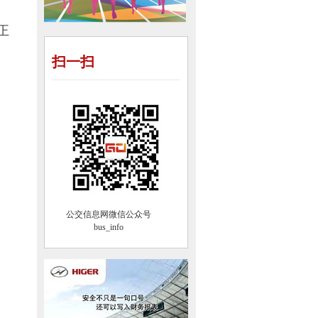
正
扫一扫
公交信息网微信公众号
bus_info