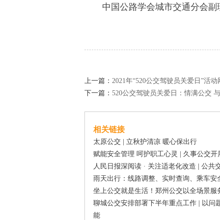
中国公路学会城市交通分会副
上一篇：
2021年“520公交驾驶员关爱日”活
下一篇：
520公交驾驶员关爱日：情满公交 
相关链接
太原公交 | 立秋护清凉 暖心保出行
赋能安全管理 呵护职工心灵 | 久事公交
人民日报深阅读 · 关注适老化改造 | 公
雨天出行：线路调整、实时查询、乘车安全
坐上公交就是生活！郑州公交以全场景服
聊城公交安排部署下半年重点工作 | 以
能