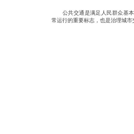
公共交通是满足人民群众基本出
常运行的重要标志，也是治理城市