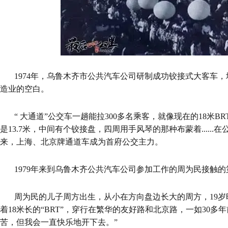
1974年，乌鲁木齐市公共汽车公司研制成功铰接式大客车
造业的空白。
“ 大通道”公交车一趟能拉300多名乘客，就像现在的18米
是13.7米，中间有个铰接盘，四周用手风琴的那种布蒙着.....
来，上海、北京牌通道车成为首府公交主力。
1979年来到乌鲁木齐公共汽车公司参加工作的周为民接触的
周为民的儿子周方出生，从小在方向盘边长大的周方，19
着18米长的“BRT”，穿行在繁华的友好路和北京路，一如30多
苦，但我会一直快乐地开下去。”