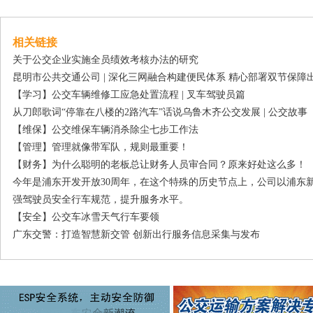
相关链接
关于公交企业实施全员绩效考核办法的研究
昆明市公共交通公司 | 深化三网融合构建便民体系 精心部署双节保障
【学习】公交车辆维修工应急处置流程 | 叉车驾驶员篇
从刀郎歌词“停靠在八楼的2路汽车”话说乌鲁木齐公交发展 | 公交故事
【维保】公交维保车辆消杀除尘七步工作法
【管理】管理就像带军队，规则最重要！
【财务】为什么聪明的老板总让财务人员审合同？原来好处这么多！
今年是浦东开发开放30周年，在这个特殊的历史节点上，公司以浦东
强驾驶员安全行车规范，提升服务水平。
【安全】公交车冰雪天气行车要领
广东交警：打造智慧新交管 创新出行服务信息采集与发布