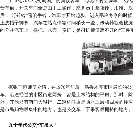
上世纪70年代初期国产的新款客车，与现在的空调车、天
营车辆，开关车门全是由手工操作，乘务员手拿摇铃，用维、汉
后，“叮铃铃”遥响手铃，汽车才开始起步。进入寒冷冬季的时
上皮帽子御寒。汽车在站点停靠时间稍长一些，传动器就会被冻
的公共汽车上，摇把、水壶、喷灯，是司机师傅离不开的“三件宝
据张玉恒师傅介绍，在1976年前后，乌鲁木齐市区最长的公
车。沿途经过的市区街道两旁，皆是土木结构的平房。那时，除“
外，其他只有南门大银行、二道桥商店是两座三层和四层的楼房
是市民购物最集中的地方，也是公交车上下乘客最拥挤的地方。
九十年代公交“车吊人”