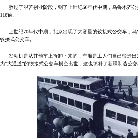
熬过了艰苦创业阶段，到了上世纪60年代中期，乌鲁木齐公
118辆。
上世纪70年代中期，北京出现了大容量的铰接式公交车，
铰接式公交车。
发动机是从其他车上拆卸下来的，车厢是工人们自己锻造出
为“大通道”的铰接式公交车横空出世，这也填补了新疆制造公