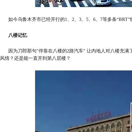
如今乌鲁木齐市已经开行的1、2、3、5、6、7等多条“BRT”线
八楼记忆
因为刀郎那句"停靠在八楼的2路汽车" 让内地人对八楼充
风情？还是能一直开到第八层楼？