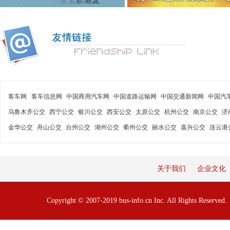
客车网
客车信息网
中国商用汽车网
中国道路运输网
中国交通新闻网
中国汽
乌鲁木齐公交
西宁公交
银川公交
西安公交
太原公交
杭州公交
南京公交
济
金华公交
舟山公交
台州公交
湖州公交
衢州公交
丽水公交
嘉兴公交
连云港
关于我们
企业文化
Copyright © 2007-2019 bus-info.cn Inc. All Rights Reserve