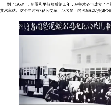
到了1953年，新疆和平解放后第四年，乌鲁木齐市成立了
共汽车站。这个当时有8辆公交车、43名员工的汽车站就是如