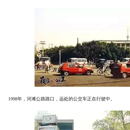
1998年，河滩公路路口，远处的公交车正在行驶中。