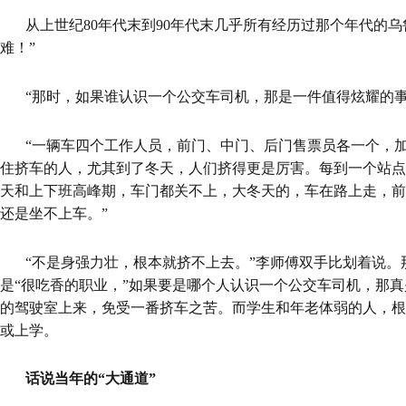
从上世纪80年代末到90年代末几乎所有经历过那个年代的乌
难！”
“那时，如果谁认识一个公交车司机，那是一件值得炫耀的事
“一辆车四个工作人员，前门、中门、后门售票员各一个，
住挤车的人，尤其到了冬天，人们挤得更是厉害。每到一个站点
天和上下班高峰期，车门都关不上，大冬天的，车在路上走，前
还是坐不上车。”
“不是身强力壮，根本就挤不上去。”李师傅双手比划着说。
是“很吃香的职业，”如果要是哪个人认识一个公交车司机，那
的驾驶室上来，免受一番挤车之苦。而学生和年老体弱的人，根
或上学。
话说当年的“大通道”