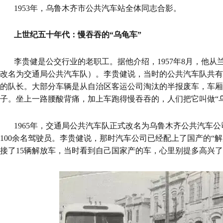
1953年，乌鲁木齐市公共汽车站全体同志合影。
上世纪五十年代：慢吞吞的
“乌龟车”
李贵健是公交行业的老职工。据他介绍，1957年8月，他
改名为交通局公共汽车队）。李贵健说，当时的公共汽车队共有3
的队长。大部分车辆是从自治区客运公司淘汰的半报废车，车厢
子。坐上一路腰酸背痛，加上车跑得慢吞吞的，人们把它叫做“
1965年，交通局公共汽车队正式改名为乌鲁木齐公共汽车公
100余名驾驶员。李贵健说，那时汽车公司已经配上了国产的“解放
接了15辆解放车，当时看到自己国家产的车，心里别提多高兴了