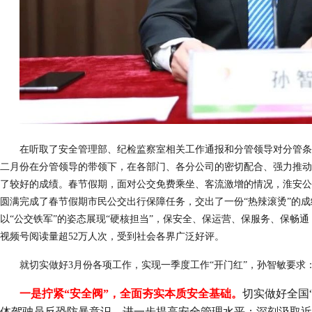
在听取了安全管理部、纪检监察室相关工作通报和分管领导对分管条
二月份在分管领导的带领下，在各部门、各分公司的密切配合、强力推动
了较好的成绩。春节假期，面对公交免费乘坐、客流激增的情况，淮安公
圆满完成了春节假期市民公交出行保障任务，交出了一份“热辣滚烫”的
以“公交铁军”的姿态展现“硬核担当”，保安全、保运营、保服务、保畅
视频号阅读量超52万人次，受到社会各界广泛好评。
就切实做好3月份各项工作，实现一季度工作“开门红”，孙智敏要求
一是拧紧“安全阀”，全面夯实本质安全基础。
切实做好全国
体驾驶员反恐防暴意识，进一步提高安全管理水平；深刻汲取近