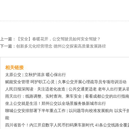
上一篇：
【安全】春暖花开，公交驾驶员如何安全驾驶？
下一篇：
创新多元化经营理念 德州公交探索高质量发展路径
相关链接
太原公交 | 立秋护清凉 暖心保出行
赋能安全管理 呵护职工心灵 | 久事公交开展心理疏导员专项培训活动
人民日报深阅读 · 关注适老化改造 | 公共交通更适老 老年人出行更从
雨天出行：线路调整、实时查询、乘车安全 | 看看成都公交的出行指
坐上公交就是生活！郑州公交以全场景服务焕新城市出行
聊城公交安排部署下半年重点工作 | 以问题导向校准发展航向 以实
能
四川省首个！内江开启数字人民币扫码乘车新时代 41条公交线路全覆