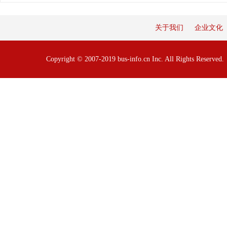
关于我们
企业文化
Copyright © 2007-2019 bus-info.cn Inc. All Rights Reserve