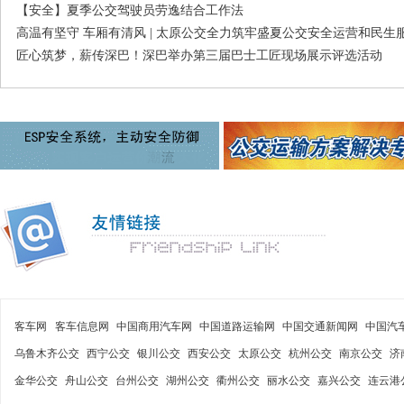
【安全】夏季公交驾驶员劳逸结合工作法
高温有坚守 车厢有清风 | 太原公交全力筑牢盛夏公交安全运营和民生
匠心筑梦，薪传深巴！深巴举办第三届巴士工匠现场展示评选活动
客车网
客车信息网
中国商用汽车网
中国道路运输网
中国交通新闻网
中国汽
乌鲁木齐公交
西宁公交
银川公交
西安公交
太原公交
杭州公交
南京公交
济
金华公交
舟山公交
台州公交
湖州公交
衢州公交
丽水公交
嘉兴公交
连云港