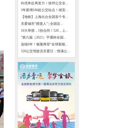
向优奔赴再发力！徐州公交全...
3年新增186处公交站点！雄安...
【地铁】上海出台全国首个专...
关爱城市“摆渡人” | 全国近...
10大举措，1份合同！520，上...
“第六届（2021）宇通杯全国...
连续6年！银隆再登“全球新能...
520公交驾驶员关爱日：情满公...