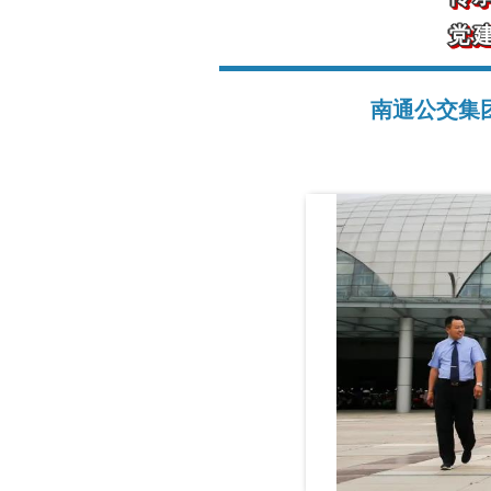
党
南通公交集