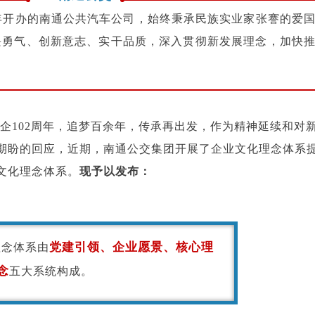
9年开办的南通公共汽车公司，始终秉承民族实业家张謇的爱
畏勇气、创新意志、实干品质，深入贯彻新发展理念，加快
、建企102周年，追梦百余年，传承再出发，作为精神延续和对
期盼的回应，近期，南通公交集团开展了企业文化理念体系
文化理念体系。
现予以发布：
党建引领、企业愿景、核心理
理念体系由
念
五大系统构成。