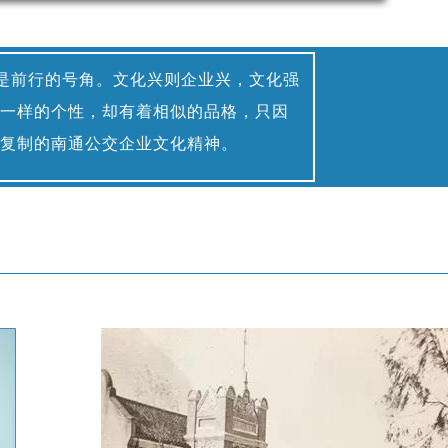
是前行的号角。文化兴则企业兴，文化强
一样的个性，却有着相似的品格，只因
复制的南通公交企业文化精神。