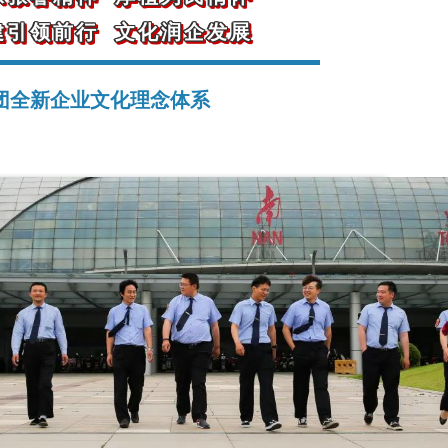
建引领前行 文化润企发展
团全新企业文化理念体系