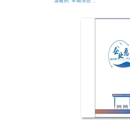
温暖的“幸福理想”。