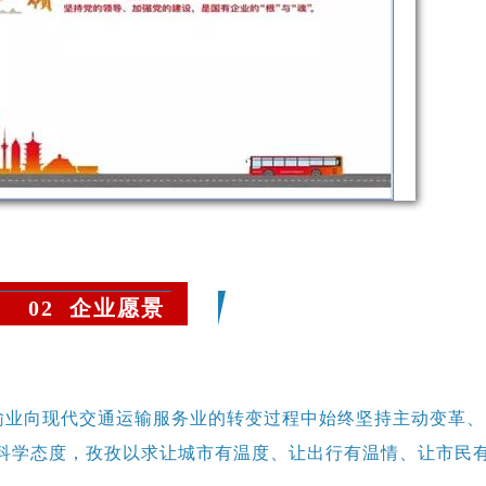
02 企业愿景
输业向现代交通运输服务业的转变过程中始终坚持主动变革、
科学态度，孜孜以求让城市有温度、让出行有温情、让市民