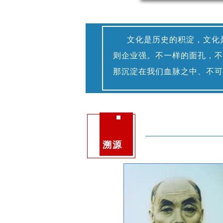
文化是历史的积淀，文化
则企业强。不一样的面孔，不
那沉淀在我们血脉之中、不可
溯源